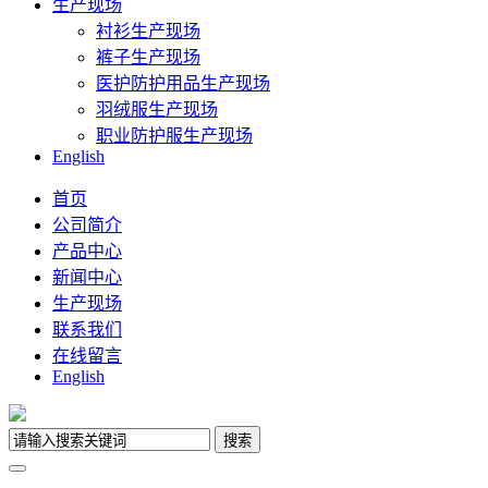
生产现场
衬衫生产现场
裤子生产现场
医护防护用品生产现场
羽绒服生产现场
职业防护服生产现场
English
首页
公司简介
产品中心
新闻中心
生产现场
联系我们
在线留言
English