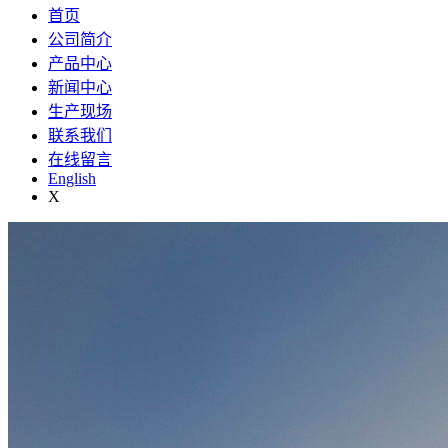
首页
公司简介
产品中心
新闻中心
生产现场
联系我们
在线留言
English
X